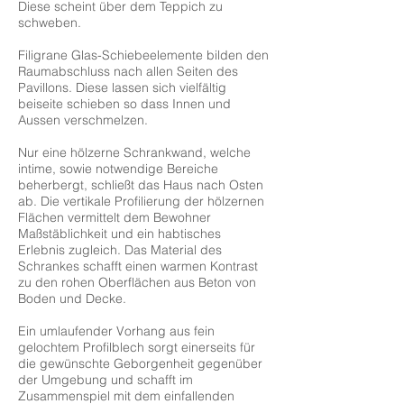
Diese scheint über dem Teppich zu
schweben.
Filigrane Glas-Schiebeelemente bilden den
Raumabschluss nach allen Seiten des
Pavillons. Diese lassen sich vielfältig
beiseite schieben so dass Innen und
Aussen verschmelzen.
Nur eine hölzerne Schrankwand, welche
intime, sowie notwendige Bereiche
beherbergt, schließt das Haus nach Osten
ab. Die vertikale Profilierung der hölzernen
Flächen vermittelt dem Bewohner
Maßstäblichkeit und ein habtisches
Erlebnis zugleich. Das Material des
Schrankes schafft einen warmen Kontrast
zu den rohen Oberflächen aus Beton von
Boden und Decke.
Ein umlaufender Vorhang aus fein
gelochtem Profilblech sorgt einerseits für
die gewünschte Geborgenheit gegenüber
der Umgebung und schafft im
Zusammenspiel mit dem einfallenden