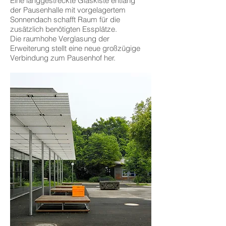
Eine langgestreckte Glaskiste entlang
der Pausenhalle mit vorgelagertem
Sonnendach schafft Raum für die
zusätzlich benötigten Essplätze.
Die raumhohe Verglasung der
Erweiterung stellt eine neue großzügige
Verbindung zum Pausenhof her.