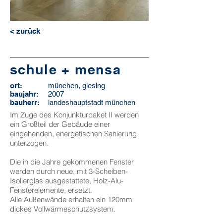
< zurück
schule + mensa
ort:
münchen, giesing
baujahr:
2007
bauherr:
landeshauptstadt münchen
Im Zuge des Konjunkturpaket II werden
ein Großteil der Gebäude einer
eingehenden, energetischen Sanierung
unterzogen.
Die in die Jahre gekommenen Fenster
werden durch neue, mit 3-Scheiben-
Isolierglas ausgestattete, Holz-Alu-
Fensterelemente, ersetzt.
Alle Außenwände erhalten ein 120mm
dickes Vollwärmeschutzsystem.